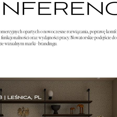
ONFERENC
omercyjnych opartych o nowoczesne rozwiązania, poprawę komfor
funkcjonalności oraz wydajności pracy. Nowatorskie podejście d
ie wizualnym marki - brandingu.
 | Leśnica, PL