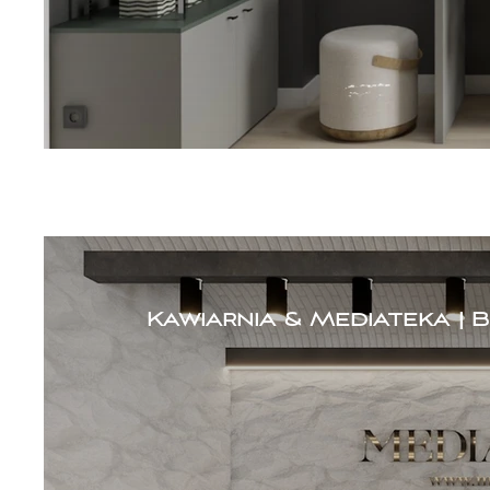
Kawiarnia & Mediateka | 