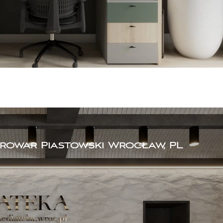
Browar Piastowski Wrocław, PL