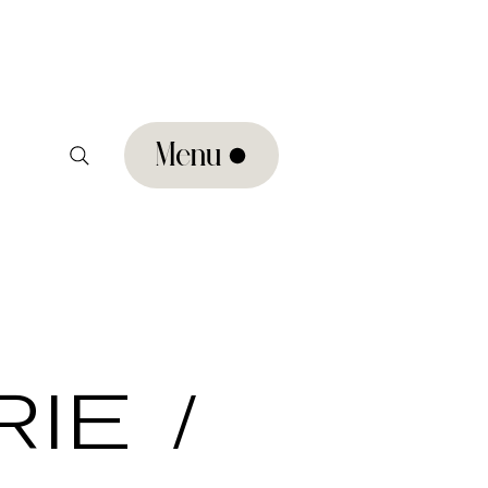
Menu
IE /