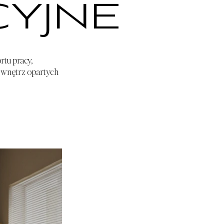
YJNE
tu pracy,
o wnętrz opartych