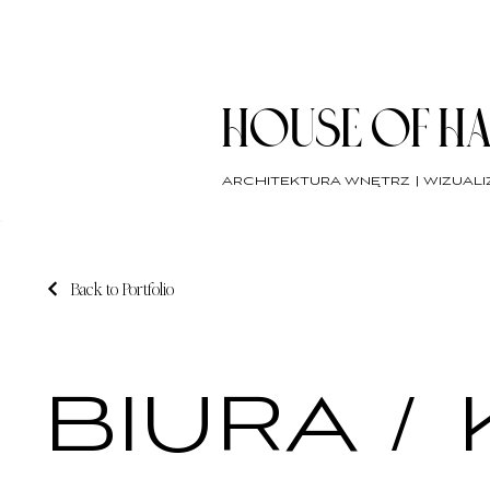
HOUSE OF H
architektura wnętrz | wizuali
Back to Portfolio
BIURA /