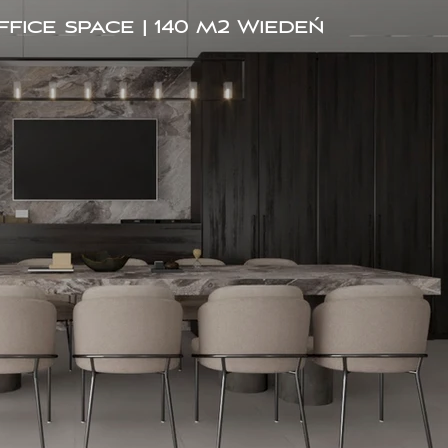
ice space | 140 m2 Wiedeń