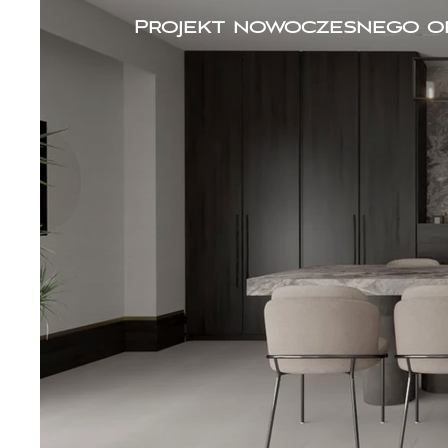
Projekt nowoczesnego off