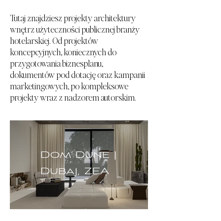
Tutaj znajdziesz projekty architektury
wnętrz użyteczności publicznej branży
hotelarskiej. Od projektów
koncepcyjnych, koniecznych do
przygotowania biznesplanu,
dokumentów pod dotację oraz kampanii
marketingowych, po kompleksowe
projekty wraz z nadzorem autorskim.
Dom Dune |
Dubaj, ZEA