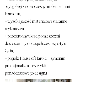
brytyjskiej z nowoczesnymi elementami
komfortu,
+ wysoka jakość materiałów i staranne
wykończenia,
+ przestronny układ pomieszczeń
dostosowany do współczesnego stylu
życia,
+ projekt House of Harold — synonim
profesjonalizmu, estetyki i
ponadczasowego designu.