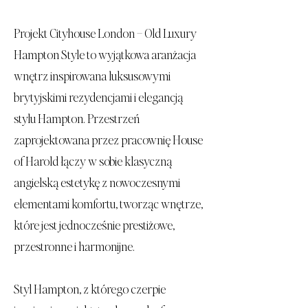
Projekt Cityhouse London – Old Luxury
Hampton Style to wyjątkowa aranżacja
wnętrz inspirowana luksusowymi
brytyjskimi rezydencjami i elegancją
stylu Hampton. Przestrzeń
zaprojektowana przez pracownię House
of Harold łączy w sobie klasyczną
angielską estetykę z nowoczesnymi
elementami komfortu, tworząc wnętrze,
które jest jednocześnie prestiżowe,
przestronne i harmonijne.
Styl Hampton, z którego czerpie