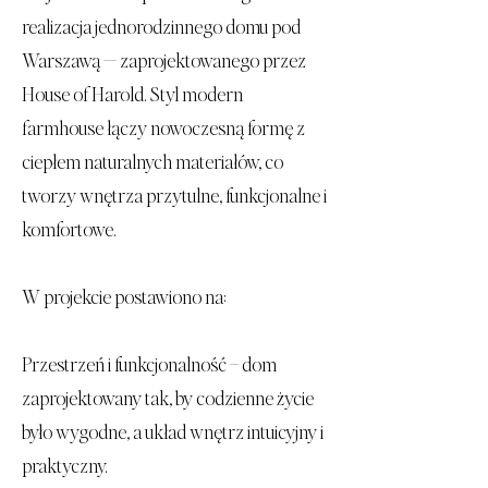
realizacja jednorodzinnego domu pod
Warszawą — zaprojektowanego przez
House of Harold. Styl modern
farmhouse łączy nowoczesną formę z
ciepłem naturalnych materiałów, co
tworzy wnętrza przytulne, funkcjonalne i
komfortowe.
W projekcie postawiono na:
Przestrzeń i funkcjonalność – dom
zaprojektowany tak, by codzienne życie
było wygodne, a układ wnętrz intuicyjny i
praktyczny.