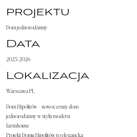
projektu
Dom jednorodzinny
Data
2025/2026
Lokalizacja
Warszawa PL
Dom Hipolitów – nowoczesny dom
jednorodzinny w stylu modern
farmhouse
Projekt Domu Hipolitów to elegancka