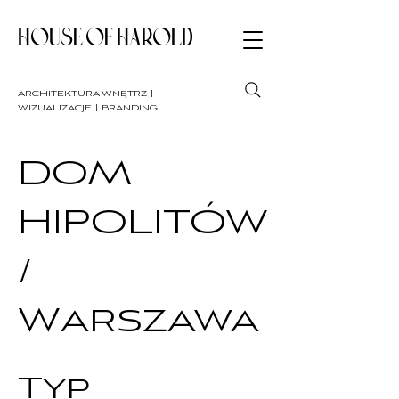
HOUSE OF HAROLD
architektura wnętrz |
wizualizacje | branding
DOM
HIPOLITÓW
/
Warszawa
Typ