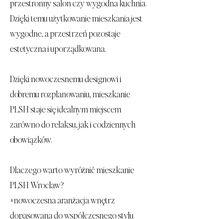
przestronny salon czy wygodna kuchnia.
Dzięki temu użytkowanie mieszkania jest
wygodne, a przestrzeń pozostaje
estetyczna i uporządkowana.
Dzięki nowoczesnemu designowi i
dobremu rozplanowaniu, mieszkanie
PLSH staje się idealnym miejscem
zarówno do relaksu, jak i codziennych
obowiązków.
Dlaczego warto wyróżnić mieszkanie
PLSH Wrocław?
+nowoczesna aranżacja wnętrz
dopasowana do współczesnego stylu