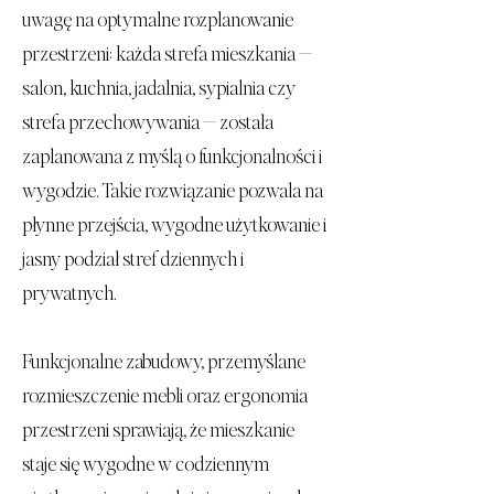
uwagę na optymalne rozplanowanie
przestrzeni: każda strefa mieszkania —
salon, kuchnia, jadalnia, sypialnia czy
strefa przechowywania — została
zaplanowana z myślą o funkcjonalności i
wygodzie. Takie rozwiązanie pozwala na
płynne przejścia, wygodne użytkowanie i
jasny podział stref dziennych i
prywatnych.
Funkcjonalne zabudowy, przemyślane
rozmieszczenie mebli oraz ergonomia
przestrzeni sprawiają, że mieszkanie
staje się wygodne w codziennym