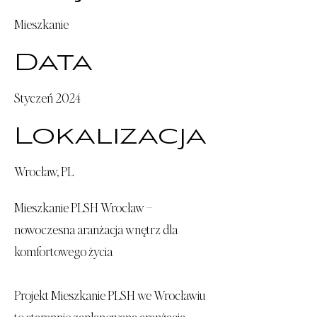
Mieszkanie
Data
Styczeń 2024
Lokalizacja
Wrocław, PL
Mieszkanie PLSH Wrocław –
nowoczesna aranżacja wnętrz dla
komfortowego życia
Projekt Mieszkanie PLSH we Wrocławiu
to starannie zaplanowana aranżacja