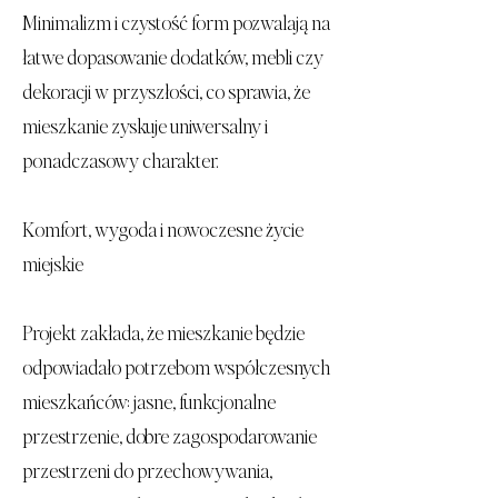
Minimalizm i czystość form pozwalają na
łatwe dopasowanie dodatków, mebli czy
dekoracji w przyszłości, co sprawia, że
mieszkanie zyskuje uniwersalny i
ponadczasowy charakter.
Komfort, wygoda i nowoczesne życie
miejskie
Projekt zakłada, że mieszkanie będzie
odpowiadało potrzebom współczesnych
mieszkańców: jasne, funkcjonalne
przestrzenie, dobre zagospodarowanie
przestrzeni do przechowywania,