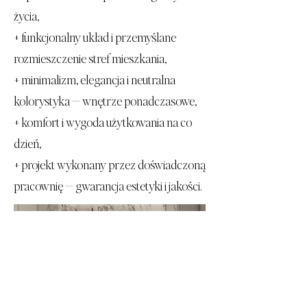
życia,
+ funkcjonalny układ i przemyślane
rozmieszczenie stref mieszkania,
+ minimalizm, elegancja i neutralna
kolorystyka — wnętrze ponadczasowe,
+ komfort i wygoda użytkowania na co
dzień,
+ projekt wykonany przez doświadczoną
pracownię — gwarancja estetyki i jakości.