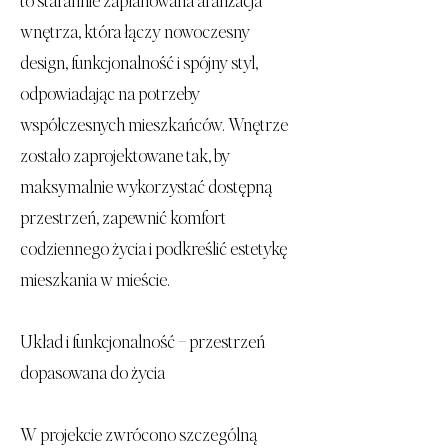
wnętrza, która łączy nowoczesny
design, funkcjonalność i spójny styl,
odpowiadając na potrzeby
współczesnych mieszkańców. Wnętrze
zostało zaprojektowane tak, by
maksymalnie wykorzystać dostępną
przestrzeń, zapewnić komfort
codziennego życia i podkreślić estetykę
mieszkania w mieście.
Układ i funkcjonalność – przestrzeń
dopasowana do życia
W projekcie zwrócono szczególną