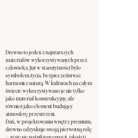
Drewno to jeden z najstarszych 
materiałów wykorzystywanych przez 
człowieka. Już w starożytności było 
symbolem życia, bezpieczeństwa i 
harmonii z naturą. W kulturach na całym 
świecie wykorzystywano je nie tylko 
jako materiał konstrukcyjny, ale 
również jako element budujący 
atmosferę przestrzeni.
Dziś, w projektowaniu wnętrz premium, 
drewno odzyskuje swoją pierwotną rolę 
— staje się nośnikiem emocji, jakości i 