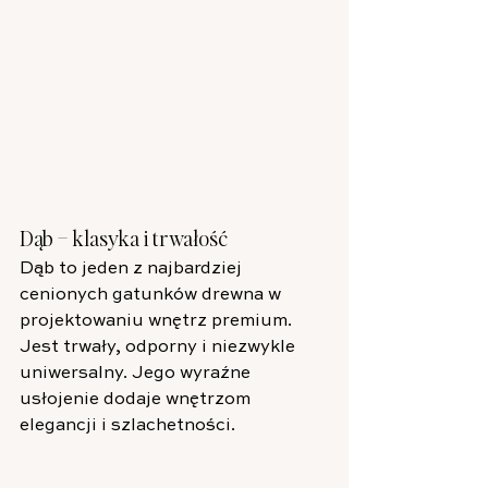
Dąb – klasyka i trwałość
Dąb to jeden z najbardziej 
cenionych gatunków drewna w 
projektowaniu wnętrz premium. 
Jest trwały, odporny i niezwykle 
uniwersalny. Jego wyraźne 
usłojenie dodaje wnętrzom 
elegancji i szlachetności.