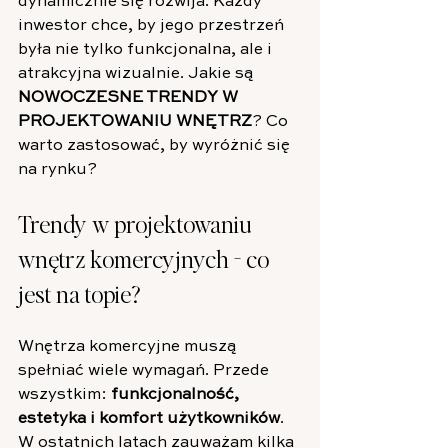
dynamicznie się rozwija. Każdy 
inwestor chce, by jego przestrzeń 
była nie tylko funkcjonalna, ale i 
atrakcyjna wizualnie. Jakie są 
NOWOCZESNE TRENDY W 
PROJEKTOWANIU WNĘTRZ
? Co 
warto zastosować, by wyróżnić się 
na rynku? 
Trendy w projektowaniu 
wnętrz komercyjnych - co 
jest na topie?
Wnętrza komercyjne muszą 
spełniać wiele wymagań. Przede 
wszystkim: 
funkcjonalność, 
estetyka i komfort użytkowników
. 
W ostatnich latach zauważam kilka 