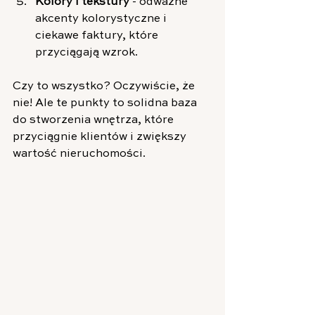
Kolory i tekstury
 - odważne 
akcenty kolorystyczne i 
ciekawe faktury, które 
przyciągają wzrok.
Czy to wszystko? Oczywiście, że 
nie! Ale te punkty to solidna baza 
do stworzenia wnętrza, które 
przyciągnie klientów i zwiększy 
wartość nieruchomości.