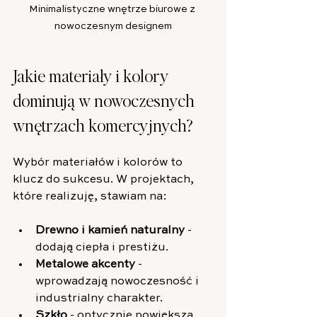
Minimalistyczne wnętrze biurowe z 
nowoczesnym designem
Jakie materiały i kolory 
dominują w nowoczesnych 
wnętrzach komercyjnych?
Wybór materiałów i kolorów to 
klucz do sukcesu. W projektach, 
które realizuję, stawiam na:
Drewno i kamień naturalny
 - 
dodają ciepła i prestiżu.
Metalowe akcenty
 - 
wprowadzają nowoczesność i 
industrialny charakter.
Szkło
 - optycznie powiększa 