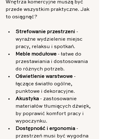
Wnętrza komercyjne muszą być 
przede wszystkim praktyczne. Jak 
to osiągnąć?
Strefowanie przestrzeni
 - 
wyraźne wydzielenie miejsc 
pracy, relaksu i spotkań.
Meble modułowe
 - łatwe do 
przestawiania i dostosowania 
do różnych potrzeb.
Oświetlenie warstwowe
 - 
łączące światło ogólne, 
punktowe i dekoracyjne.
Akustyka
 - zastosowanie 
materiałów tłumiących dźwięk, 
by poprawić komfort pracy i 
wypoczynku.
Dostępność i ergonomia
 - 
przestrzeń musi być wygodna 