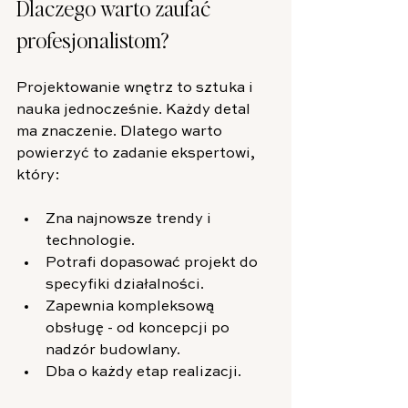
Dlaczego warto zaufać 
profesjonalistom?
Projektowanie wnętrz to sztuka i 
nauka jednocześnie. Każdy detal 
ma znaczenie. Dlatego warto 
powierzyć to zadanie ekspertowi, 
który:
Zna najnowsze trendy i 
technologie.
Potrafi dopasować projekt do 
specyfiki działalności.
Zapewnia kompleksową 
obsługę - od koncepcji po 
nadzór budowlany.
Dba o każdy etap realizacji.