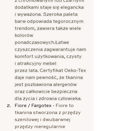
z chromowanymi lub czarnymi 
dodatkami staje się elegancka 
i wyważona. Szeroka paleta 
barw odpowiada tegorocznym 
trendom, zawiera także wiele 
kolorów 
ponadczasowych.Łatwe 
czyszczenia zagwarantuje nam 
komfort użytkowania, czysty 
i atrakcyjny mebel 
przez lata. Certyfikat Oeko-Tex 
daje nam pewność, że tkanina 
jest pozbawiona alergenów 
oraz całkowicie bezpieczna 
dla życia i zdrowia człowieka.
Fiore / Fargotex - 
Fiore to 
tkanina stworzona z przędzy 
szenilowej i dwubarwnej 
przędzy nieregularnie 