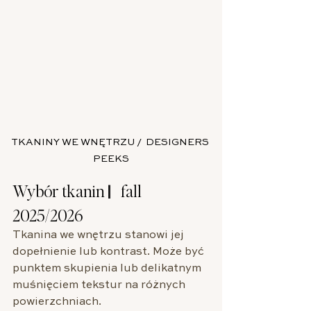
TKANINY WE WNĘTRZU /  DESIGNERS 
PEEKS
Wybór tkanin |||   fall 
2025/2026
Tkanina we wnętrzu stanowi jej 
dopełnienie lub kontrast. Może być 
punktem skupienia lub delikatnym 
muśnięciem tekstur na różnych 
powierzchniach. 