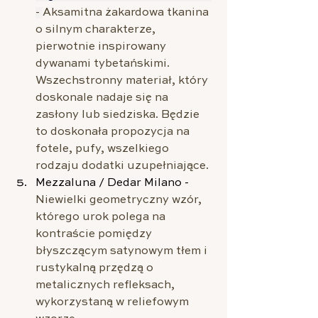
- 
Aksamitna żakardowa tkanina 
o silnym charakterze, 
pierwotnie inspirowany 
dywanami tybetańskimi. 
Wszechstronny materiał, który 
doskonale nadaje się na 
zasłony lub siedziska. Będzie 
to doskonała propozycja na 
fotele, pufy, wszelkiego 
rodzaju dodatki uzupełniające.
Mezzaluna / Dedar Milano - 
Niewielki geometryczny wzór, 
którego urok polega na 
kontraście pomiędzy 
błyszczącym satynowym tłem i 
rustykalną przędzą o 
metalicznych refleksach, 
wykorzystaną w reliefowym 