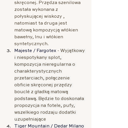
skręconej. Przędza szenilowa 
została wykonana z 
połyskującej wiskozy , 
natomiast ta druga jest 
matową kompozycją włókien 
bawełny, lnu i włókien 
syntetycznych.
Majeste / Fargotex
 - 
Wyjątkowy 
i niespotykany splot, 
kompozycja nieregularna o 
charakterystycznych 
przetarciach, połączenie 
obficie skręconej przędzy 
bouclé z gładką matową 
podstawą. Będzie to doskonała 
propozycja na fotele, pufy, 
wszelkiego rodzaju dodatki 
uzupełniające
Tiger Mountain / Dedar Milano