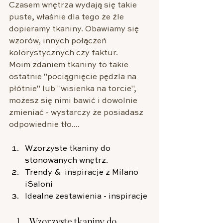
Czasem wnętrza wydają się takie 
puste, właśnie dla tego że źle 
dopieramy tkaniny. Obawiamy się 
wzorów, innych połączeń 
kolorystycznych czy faktur.
Moim zdaniem tkaniny to takie 
ostatnie "pociągnięcie pędzla na 
płótnie" lub "wisienka na torcie", 
możesz się nimi bawić i dowolnie 
zmieniać - wystarczy że posiadasz 
odpowiednie tło....
Wzorzyste tkaniny do 
stonowanych wnętrz.
Trendy &  inspiracje z Milano 
iSaloni
Idealne zestawienia - inspiracje
Wzorzyste tkaniny do 