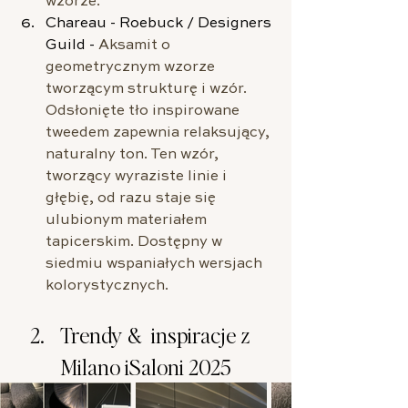
wzorze.
Chareau - Roebuck / Designers 
Guild
 - 
Aksamit o 
geometrycznym wzorze 
tworzącym strukturę i wzór. 
Odsłonięte tło inspirowane 
tweedem zapewnia relaksujący, 
naturalny ton. Ten wzór, 
tworzący wyraziste linie i 
głębię, od razu staje się 
ulubionym materiałem 
tapicerskim. Dostępny w 
siedmiu wspaniałych wersjach 
kolorystycznych.
Trendy &  inspiracje z 
Milano iSaloni 2025