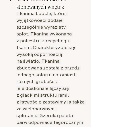
stonowanych wnętrz
Tkanina boucle, której 
wyjątkowości dodaje 
szczególnie wyrazisty 
splot. Tkanina wykonana 
z poliestru z recyclingu 
tkanin. Charakteryzuje się 
wysoką odpornością 
na światło. Tkanina 
zbudowana została z przędz 
jednego koloru, natomiast 
różnych grubości. 
Isla doskonale łączy się 
z gładkimi strukturami, 
z łatwością zestawimy ja także 
ze wielobarwnymi 
splotami.  Szeroka paleta 
barw odpowiada tegorocznym 