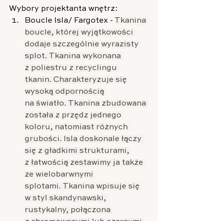
Wybory projektanta wnętrz:
Boucle Isla/ Fargotex - 
Tkanina 
boucle, której wyjątkowości 
dodaje szczególnie wyrazisty 
splot. Tkanina wykonana 
z poliestru z recyclingu 
tkanin. Charakteryzuje się 
wysoką odpornością 
na światło. Tkanina zbudowana 
została z przędz jednego 
koloru, natomiast różnych 
grubości. Isla doskonale łączy 
się z gładkimi strukturami, 
z łatwością zestawimy ja także 
ze wielobarwnymi 
splotami. Tkanina wpisuje się 
w styl skandynawski, 
rustykalny, połączona 