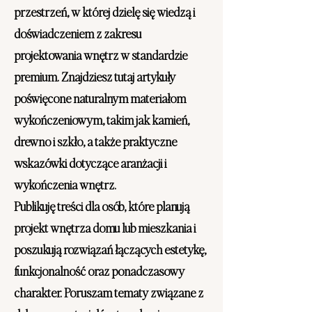
przestrzeń, w której dzielę się wiedzą i
doświadczeniem z zakresu
projektowania wnętrz w standardzie
premium. Znajdziesz tutaj artykuły
poświęcone naturalnym materiałom
wykończeniowym, takim jak kamień,
drewno i szkło, a także praktyczne
wskazówki dotyczące aranżacji i
wykończenia wnętrz.
Publikuję treści dla osób, które planują
projekt wnętrza domu lub mieszkania i
poszukują rozwiązań łączących estetykę,
funkcjonalność oraz ponadczasowy
charakter. Poruszam tematy związane z