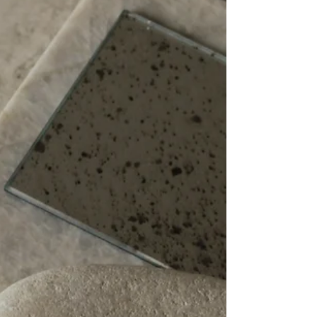
W kulturach na całym świecie wykorzystywano je nie tylko
jako materiał konstrukcyjny, ale również jako element
budujący atmosferę przestrzeni.