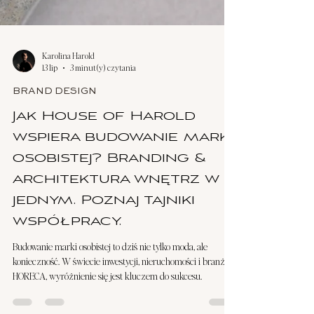
Karolina Harold
13 lip
3 minut(y) czytania
BRAND DESIGN
Jak House of Harold
wspiera budowanie marki
osobistej? Branding &
architektura wnętrz w
jednym. Poznaj tajniki
współpracy.
Budowanie marki osobistej to dziś nie tylko moda, ale
konieczność. W świecie inwestycji, nieruchomości i branży
HORECA, wyróżnienie się jest kluczem do sukcesu.