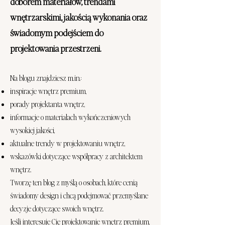
doborem materiałów, trendami
wnętrzarskimi, jakością wykonania oraz
świadomym podejściem do
projektowania przestrzeni.
Na blogu znajdziesz m.in.:
inspiracje wnętrz premium,
porady projektanta wnętrz,
informacje o materiałach wykończeniowych
wysokiej jakości,
aktualne trendy w projektowaniu wnętrz,
wskazówki dotyczące współpracy z architektem
wnętrz.
Tworzę ten blog z myślą o osobach, które cenią
świadomy design i chcą podejmować przemyślane
decyzje dotyczące swoich wnętrz.
Jeśli interesuje Cię projektowanie wnętrz premium,