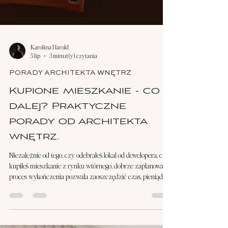
Karolina Harold
5 lip
3 minut(y) czytania
PORADY ARCHITEKTA WNĘTRZ
Kupione mieszkanie - co
dalej? Praktyczne
porady od architekta
wnętrz.
Niezależnie od tego, czy odebrałeś lokal od dewelopera, czy
kupiłeś mieszkanie z rynku wtórnego, dobrze zaplanowany
proces wykończenia pozwala zaoszczędzić czas, pieniądze