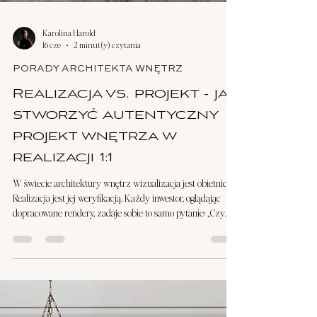
Karolina Harold
16 cze
2 minut(y) czytania
PORADY ARCHITEKTA WNĘTRZ
Realizacja vs. projekt - jak
stworzyć autentyczny
projekt wnętrza w
realizacji 1:1
W świecie architektury wnętrz wizualizacja jest obietnicą.
Realizacja jest jej weryfikacją. Każdy inwestor, oglądając
dopracowane rendery, zadaje sobie to samo pytanie: „Czy