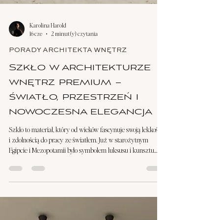
Karolina Harold
16 cze
2 minut(y) czytania
PORADY ARCHITEKTA WNĘTRZ
Szkło w architekturze
wnętrz premium –
światło, przestrzeń i
nowoczesna elegancja
Szkło to materiał, który od wieków fascynuje swoją lekkością