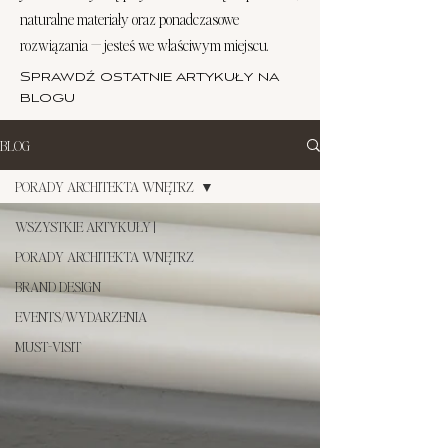
naturalne materiały oraz ponadczasowe
rozwiązania — jesteś we właściwym miejscu.
Sprawdź ostatnie artykuły na
blogu
BLOG
PORADY ARCHITEKTA WNĘTRZ
WSZYSTKIE ARTYKUŁY |
PORADY ARCHITEKTA WNĘTRZ
BRAND DESIGN
EVENTS/WYDARZENIA
MUST-VISIT