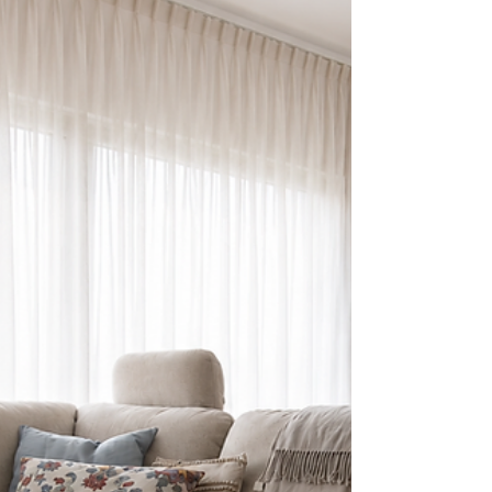
i nerwy, a przede wszystkim – stworzyć wnętrze
dopasowane do Twojego stylu życia.